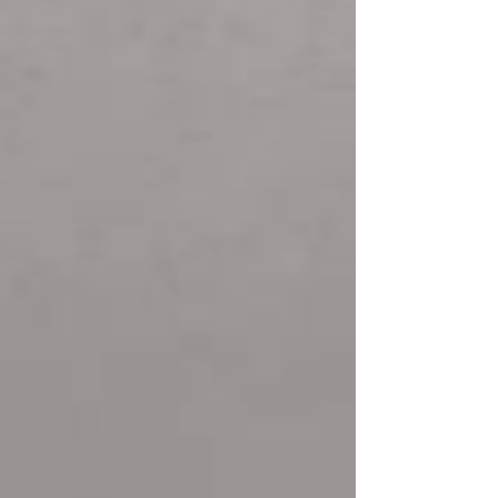
新潟日報カルチャー ミガコ