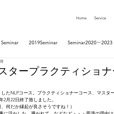
Home
Service
Seminar
2019Seminar
Seminar2020～2023
1分
スタープラクティショナ
トしたNLPコース。プラクティショナーコース、マスタ
0年2月22日終了致しました。
日、何だか縁起が良さそうですね！）
事に活かした。導かれて。などなど・・・受講の理由は