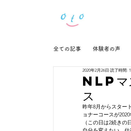
全ての記事
体験者の声
2020年2月26日
読了時間: 
Seminar 2024～2025
NLPマ
ス
昨年8月からスター
ョナーコースが202
（この日は2続きの
自分を変えたい。仕