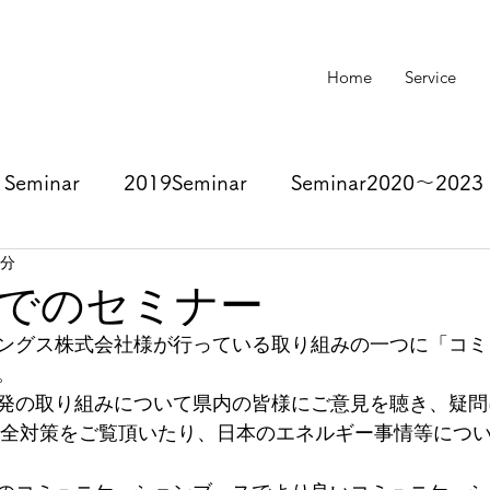
Home
Service
Seminar
2019Seminar
Seminar2020～2023
1分
でのセミナー
ングス株式会社様が行っている取り組みの一つに「コミ
。
発の取り組みについて県内の皆様にご意見を聴き、疑問
安全対策をご覧頂いたり、日本のエネルギー事情等につ